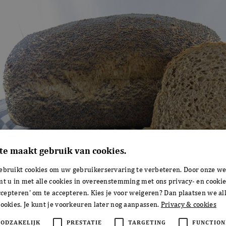
te maakt gebruik van cookies.
ebruikt cookies om uw gebruikerservaring te verbeteren. Door onze we
mt u in met alle cookies in overeenstemming met ons privacy- en cookie
accepteren' om te accepteren. Kies je voor weigeren? Dan plaatsen we all
ookies. Je kunt je voorkeuren later nog aanpassen.
Privacy & cookies
OODZAKELIJK
PRESTATIE
TARGETING
FUNCTION