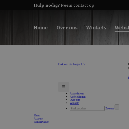
Hulp nodig?
Neem contact op
Home
Over ons
Winkels
Webs