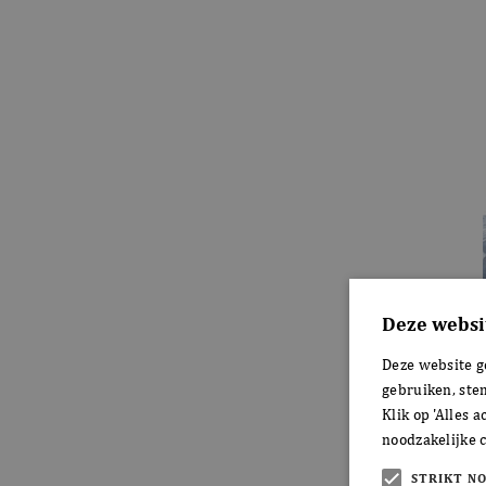
Deze websi
Deze website g
gebruiken, ste
Klik op 'Alles 
noodzakelijke c
STRIKT N