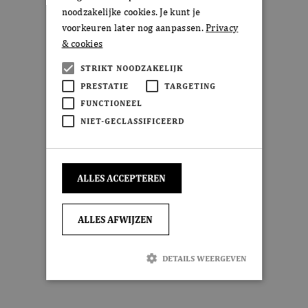
noodzakelijke cookies. Je kunt je
voorkeuren later nog aanpassen.
Privacy
& cookies
STRIKT NOODZAKELIJK
PRESTATIE
TARGETING
FUNCTIONEEL
NIET-GECLASSIFICEERD
ALLES ACCEPTEREN
ALLES AFWIJZEN
DETAILS WEERGEVEN
Strikt noodzakelijk
Prestatie