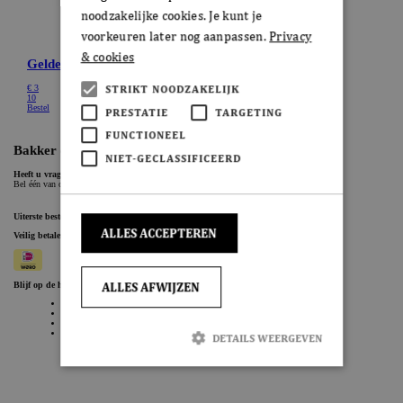
noodzakelijke cookies. Je kunt je
voorkeuren later nog aanpassen.
Privacy
& cookies
STRIKT NOODZAKELIJK
PRESTATIE
TARGETING
FUNCTIONEEL
NIET-GECLASSIFICEERD
ALLES ACCEPTEREN
ALLES AFWIJZEN
DETAILS WEERGEVEN
Strikt noodzakelijk
Prestatie