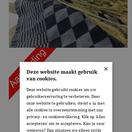
×
Deze website maakt gebruik
van cookies.
Deze website gebruikt cookies om uw
gebruikerservaring te verbeteren. Door
onze website te gebruiken, stemt u in met
alle cookies in overeenstemming met ons
privacy- en cookieverklaring. Klik op 'Alles
accepteren' om te accepteren. Kies je voor
weigeren? Dan plaatsen we alleen strikt