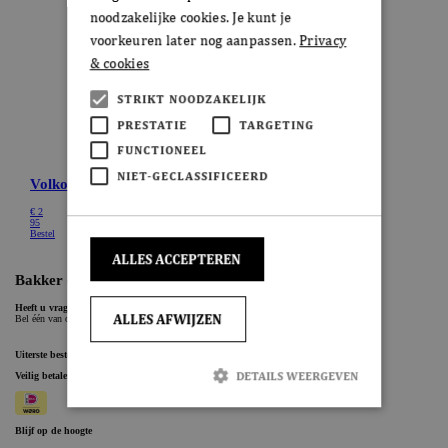
noodzakelijke cookies. Je kunt je
voorkeuren later nog aanpassen.
Privacy
& cookies
STRIKT NOODZAKELIJK
PRESTATIE
TARGETING
FUNCTIONEEL
NIET-GECLASSIFICEERD
ALLES ACCEPTEREN
ALLES AFWIJZEN
DETAILS WEERGEVEN
Strikt noodzakelijk
Prestatie