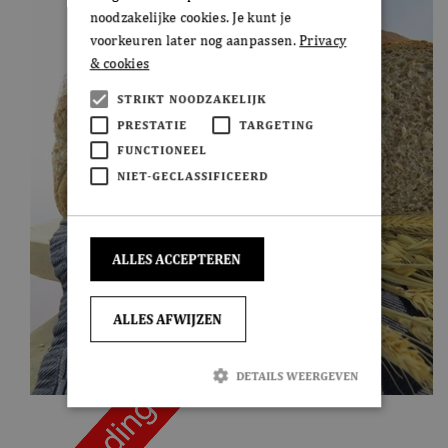
noodzakelijke cookies. Je kunt je
voorkeuren later nog aanpassen.
Privacy
& cookies
STRIKT NOODZAKELIJK
PRESTATIE
TARGETING
FUNCTIONEEL
NIET-GECLASSIFICEERD
ALLES ACCEPTEREN
ALLES AFWIJZEN
DETAILS WEERGEVEN
Strikt noodzakelijk
Prestatie