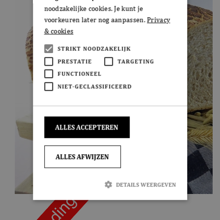
noodzakelijke cookies. Je kunt je
voorkeuren later nog aanpassen.
Privacy
& cookies
STRIKT NOODZAKELIJK
PRESTATIE
TARGETING
FUNCTIONEEL
NIET-GECLASSIFICEERD
ALLES ACCEPTEREN
ALLES AFWIJZEN
DETAILS WEERGEVEN
Strikt noodzakelijk
Prestatie