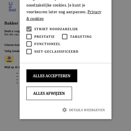
noodzakelijke cookies. Je kunt je
voorkeuren later nog aanpassen.
Privacy
& cookies
STRIKT NOODZAKELIJK
PRESTATIE
TARGETING
FUNCTIONEEL
NIET-GECLASSIFICEERD
ALLES ACCEPTEREN
ALLES AFWIJZEN
DETAILS WEERGEVEN
Strikt noodzakelijk
Prestatie