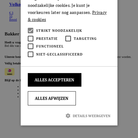
noodzakelijke cookies. Je kunt je
voorkeuren later nog aanpassen.
Privacy
& cookies
STRIKT NOODZAKELIJK
PRESTATIE
TARGETING
FUNCTIONEEL
NIET-GECLASSIFICEERD
ALLES ACCEPTEREN
ALLES AFWIJZEN
DETAILS WEERGEVEN
Strikt noodzakelijk
Prestatie