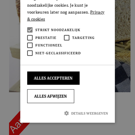
noodzakelijke cookies. Je kunt je
voorkeuren later nog aanpassen.
Privacy
& cookies
STRIKT NOODZAKELIJK
PRESTATIE
TARGETING
FUNCTIONEEL
NIET-GECLASSIFICEERD
ALLES ACCEPTEREN
ALLES AFWIJZEN
DETAILS WEERGEVEN
Strikt noodzakelijk
Prestatie