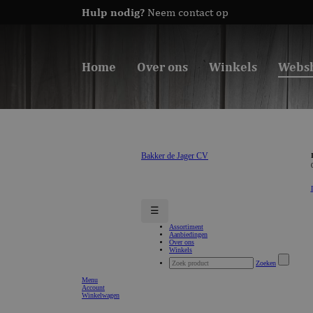
Hulp nodig?
Neem contact op
Home
Over ons
Winkels
Webs