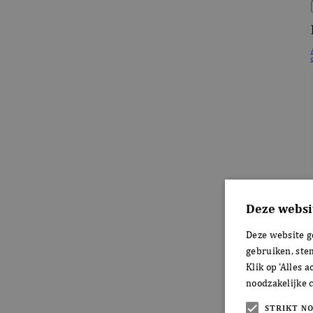
Deze websi
Deze website g
gebruiken, ste
Klik op 'Alles 
noodzakelijke c
STRIKT N