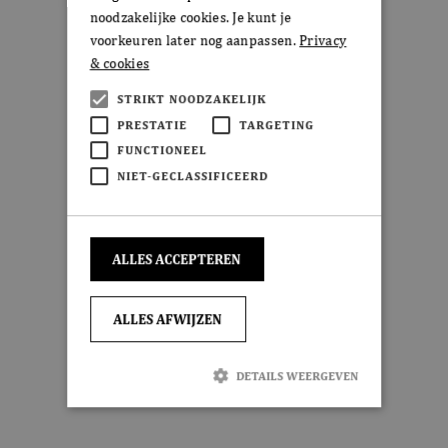
noodzakelijke cookies. Je kunt je
voorkeuren later nog aanpassen.
Privacy
& cookies
STRIKT NOODZAKELIJK
PRESTATIE
TARGETING
FUNCTIONEEL
NIET-GECLASSIFICEERD
ALLES ACCEPTEREN
ALLES AFWIJZEN
DETAILS WEERGEVEN
Strikt noodzakelijk
Prestatie