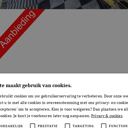
te maakt gebruik van cookies.
ebruikt cookies om uw gebruikerservaring te verbeteren. Door onze we
mt u in met alle cookies in overeenstemming met ons privacy- en cookie
accepteren' om te accepteren. Kies je voor weigeren? Dan plaatsen we all
ookies. Je kunt je voorkeuren later nog aanpassen.
Privacy & cookies
OODZAKELIJK
PRESTATIE
TARGETING
FUNCTION