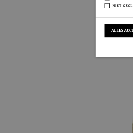
NIET-GECL
ALLES ACC
S
Strikt noodzakeli
De website kan ni
Naam
CookieScriptC
ASP.NET_Sessi