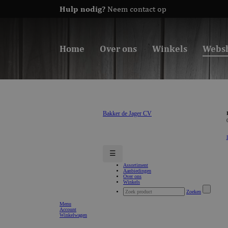
Hulp nodig?
Neem contact op
Home
Over ons
Winkels
Webs