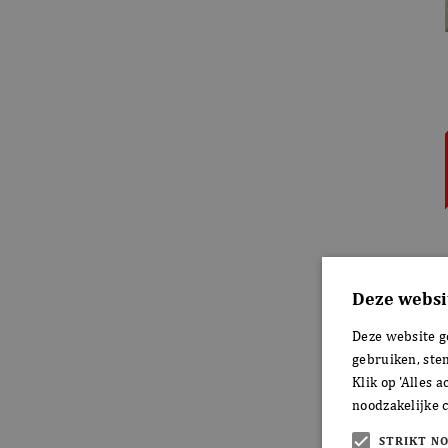
Deze websi
Deze website g
gebruiken, ste
Klik op 'Alles 
noodzakelijke c
STRIKT N