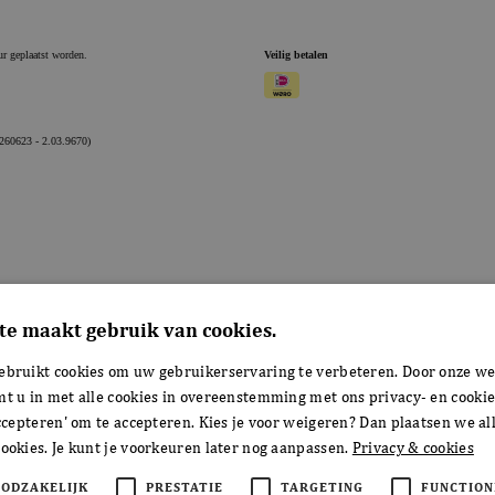
te maakt gebruik van cookies.
ebruikt cookies om uw gebruikerservaring te verbeteren. Door onze we
mt u in met alle cookies in overeenstemming met ons privacy- en cookie
accepteren' om te accepteren. Kies je voor weigeren? Dan plaatsen we all
ookies. Je kunt je voorkeuren later nog aanpassen.
Privacy & cookies
OODZAKELIJK
PRESTATIE
TARGETING
FUNCTION