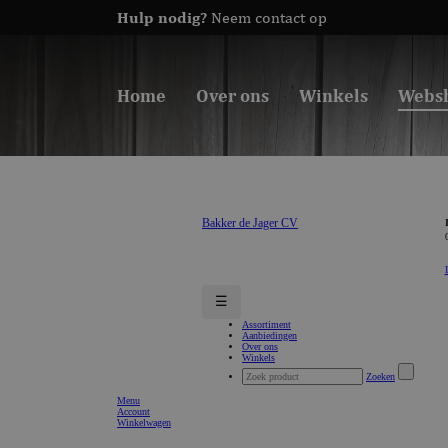
Hulp nodig?
Neem contact op
Home
Over ons
Winkels
Webs