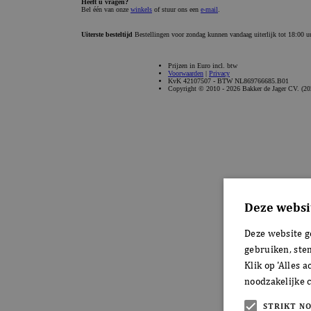
Deze websi
Deze website g
gebruiken, ste
Klik op 'Alles 
noodzakelijke c
STRIKT N