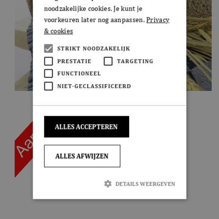
noodzakelijke cookies. Je kunt je
voorkeuren later nog aanpassen.
Privacy
& cookies
STRIKT NOODZAKELIJK
PRESTATIE
TARGETING
FUNCTIONEEL
NIET-GECLASSIFICEERD
ALLES ACCEPTEREN
ALLES AFWIJZEN
DETAILS WEERGEVEN
Strikt noodzakelijk
Prestatie