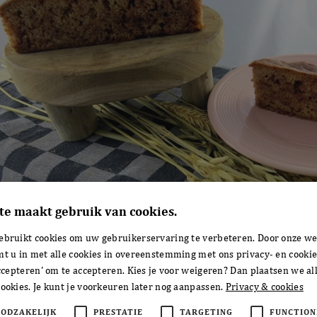
te maakt gebruik van cookies.
ebruikt cookies om uw gebruikerservaring te verbeteren. Door onze we
mt u in met alle cookies in overeenstemming met ons privacy- en cookie
accepteren' om te accepteren. Kies je voor weigeren? Dan plaatsen we all
ookies. Je kunt je voorkeuren later nog aanpassen.
Privacy & cookies
OODZAKELIJK
PRESTATIE
TARGETING
FUNCTION