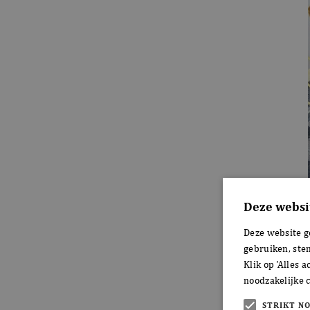
Deze websi
Deze website g
gebruiken, ste
Klik op 'Alles 
noodzakelijke c
STRIKT N