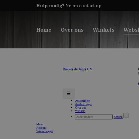
Hulp nodig?
Neem contact op
Home
Over ons
Winkels
Webs