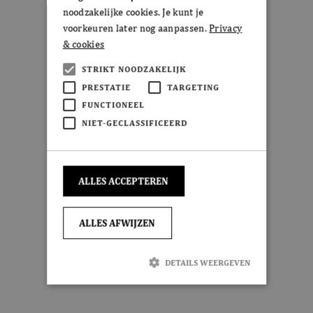
noodzakelijke cookies. Je kunt je
voorkeuren later nog aanpassen.
Privacy
& cookies
STRIKT NOODZAKELIJK
PRESTATIE
TARGETING
FUNCTIONEEL
NIET-GECLASSIFICEERD
ALLES ACCEPTEREN
ALLES AFWIJZEN
DETAILS WEERGEVEN
Strikt noodzakelijk
Prestatie