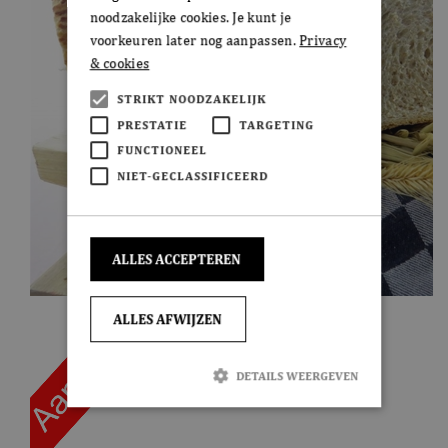
noodzakelijke cookies. Je kunt je
voorkeuren later nog aanpassen.
Privacy
& cookies
STRIKT NOODZAKELIJK
PRESTATIE
TARGETING
FUNCTIONEEL
NIET-GECLASSIFICEERD
ALLES ACCEPTEREN
ALLES AFWIJZEN
DETAILS WEERGEVEN
Strikt noodzakelijk
Prestatie