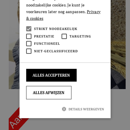
noodzakelijke cookies. Je kunt je
voorkeuren later nog aanpassen.
Privacy
& cookies
STRIKT NOODZAKELIJK
PRESTATIE
TARGETING
FUNCTIONEEL
NIET-GECLASSIFICEERD
ALLES ACCEPTEREN
ALLES AFWIJZEN
DETAILS WEERGEVEN
Strikt noodzakelijk
Prestatie